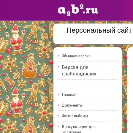
Персональный сайт 
Сайты
педагогов
Обычная версия
Добавлено — 10947
Версия для
слабовидящих
Главная
Документы
Фотоальбомы
Консультации для
родителей