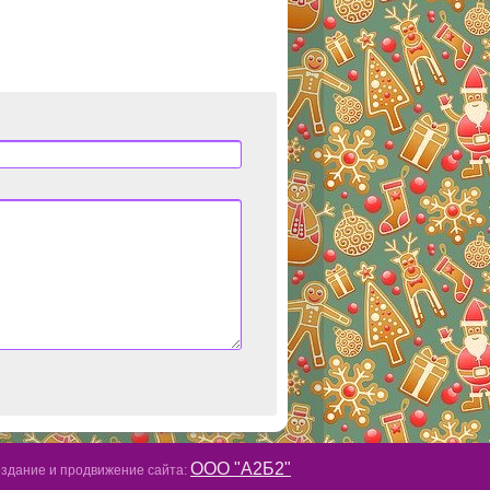
ООО "А2Б2"
здание и продвижение сайта: